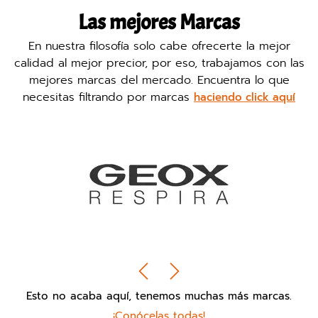
Las mejores Marcas
En nuestra filosofía solo cabe ofrecerte la mejor
calidad al mejor precior, por eso, trabajamos con las
mejores marcas del mercado. Encuentra lo que
necesitas filtrando por marcas
haciendo click aquí
Esto no acaba aquí, tenemos muchas más marcas.
¡Conócelas todas!