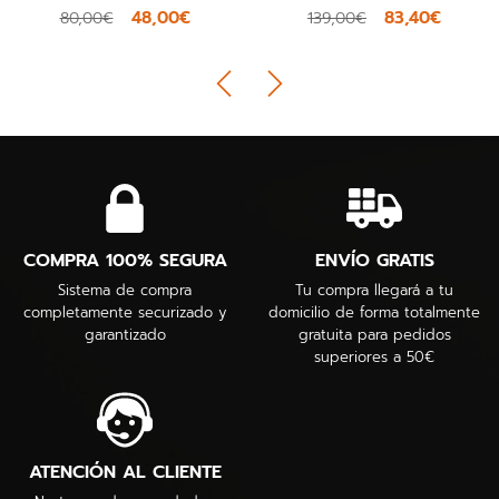
48,00€
83,40€
80,00€
139,00€
COMPRA 100% SEGURA
ENVÍO GRATIS
Sistema de compra
Tu compra llegará a tu
completamente securizado y
domicilio de forma totalmente
garantizado
gratuita para pedidos
superiores a 50€
ATENCIÓN AL CLIENTE