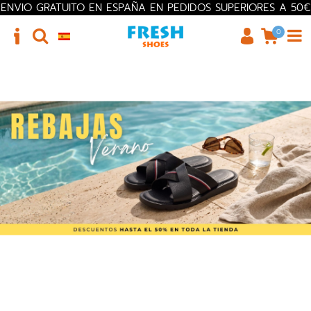
ENVIO GRATUITO EN ESPAÑA EN PEDIDOS SUPERIORES A 50€
0