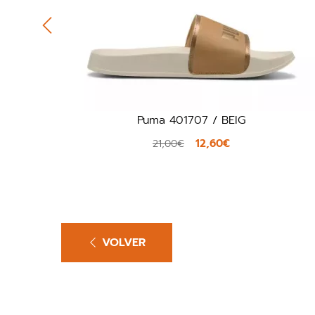
Puma 401707 / BEIG
12,60€
21,00€
VOLVER