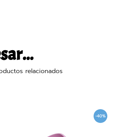
sar...
oductos relacionados
-40%