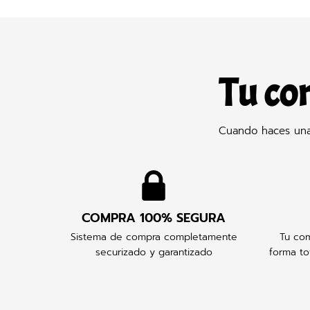
Tu co
Cuando haces una 
COMPRA 100% SEGURA
Sistema de compra completamente
Tu com
securizado y garantizado
forma to