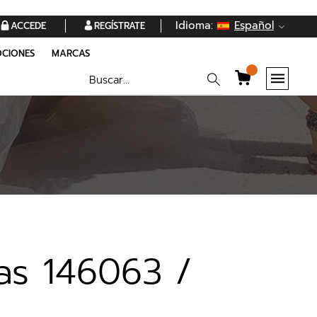
Idioma:
Español
ACCEDE
REGÍSTRATE
CIONES
MARCAS
as 146063 /