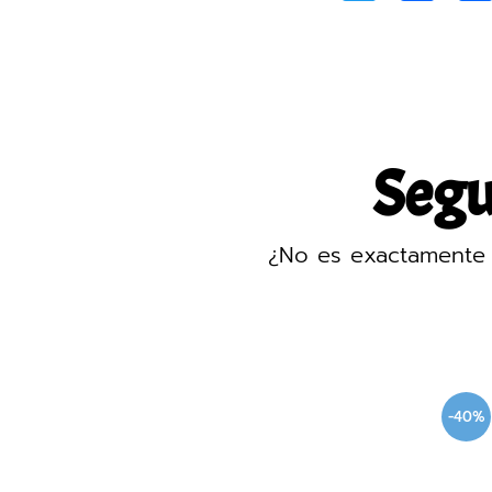
Segur
¿No es exactamente 
-40%