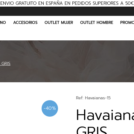
ENVIO GRATUITO EN ESPAÑA EN PEDIDOS SUPERIORES A 50€
INO
ACCESORIOS
OUTLET MUJER
OUTLET HOMBRE
PROMO
 GRIS
Ref:
Havaianas-15
Havaian
-40%
GRIS