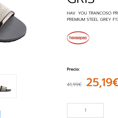
HAV. YOU TRANCOSO PR
PREMIUM STEEL GREY F1
Precio:
25,19
41,99€
book
Share