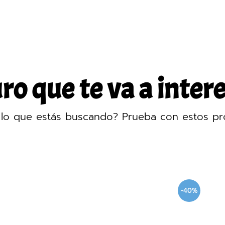
o que te va a intere
lo que estás buscando? Prueba con estos pr
-40%