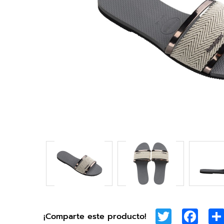
Twitter
Face
¡Comparte este producto!