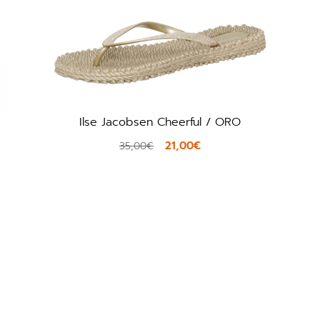
Ilse Jacobsen Cheerful / ORO
Cr
21,00€
35,00€