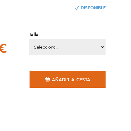
DISPONIBLE
Talla:
€
AÑADIR A CESTA