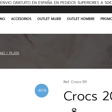
ENVIO GRATUITO EN ESPAÑA EN PEDIDOS SUPERIORES A 50€
INO
ACCESORIOS
OUTLET MUJER
OUTLET HOMBRE
PROMO
942 / PLATA
Ref:
Crocs-95
Crocs 2
-40%