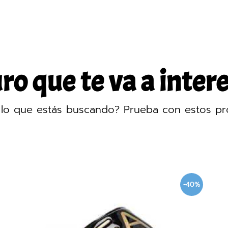
o que te va a intere
lo que estás buscando? Prueba con estos pr
0%
-40%