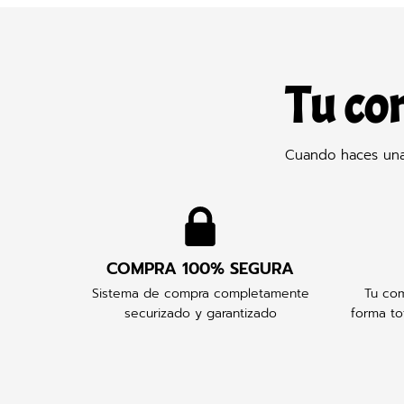
Tu co
Cuando haces una 
COMPRA 100% SEGURA
Sistema de compra completamente
Tu com
securizado y garantizado
forma to