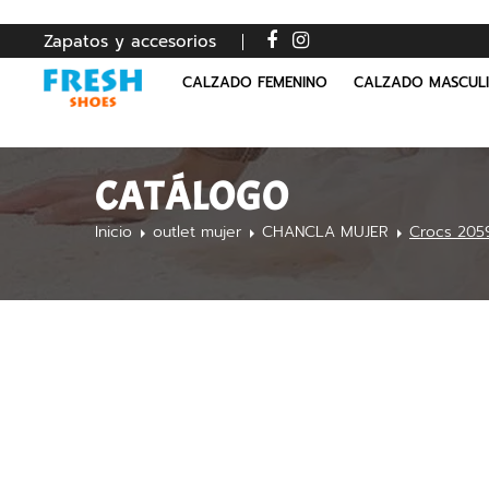
Zapatos y accesorios
CALZADO FEMENINO
CALZADO MASCUL
CATÁLOGO
Inicio
outlet mujer
CHANCLA MUJER
Crocs 205