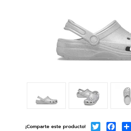
Twitter
Face
¡Comparte este producto!