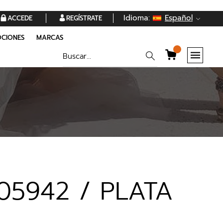
Idioma:
Español
ACCEDE
REGÍSTRATE
CIONES
MARCAS
05942 / PLATA