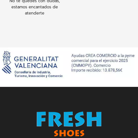
No te quedes con dudas,
estamos encantados de
atenderte