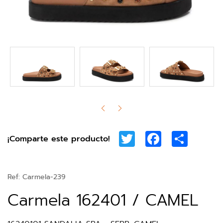
Twitter
Facebook
Share
¡Comparte este producto!
Ref:
Carmela-239
Carmela 162401 / CAMEL