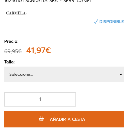
16240101 SANDALIA SRA - SERR. CAMEL
DISPONIBLE
Precio:
41,97€
69,95€
Talla:
AÑADIR A CESTA