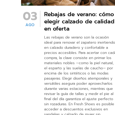
03
Rebajas de verano: cómo
elegir calzado de calidad
AGO
en oferta
Las rebajas de verano son la ocasión
ideal para renovar el zapatero invirtiend
en calzado duradero y confortable a
precios accesibles. Para acertar con cad
compra, la clave consiste en primar los
materiales nobles —como la piel natural,
el esparto y las suelas de caucho— por
encima de los sintéticos o las modas
pasajeras. Elegir diseños atemporales y
versátiles asegura poder aprovecharlos
durante varias estaciones, mientras que
revisar la guía de tallas y medir el pie al
final del día garantiza el ajuste perfecto
sin rozaduras. En Fresh Shoes es posible
acceder a descuentos exclusivos en
sandalias y calzado de mujer sin