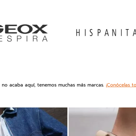
o no acaba aquí, tenemos muchas más marcas.
¡Conócelas t