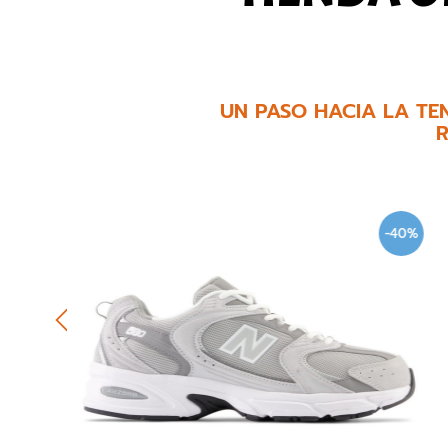
UN PASO HACIA LA TE
R
-40%
-40%