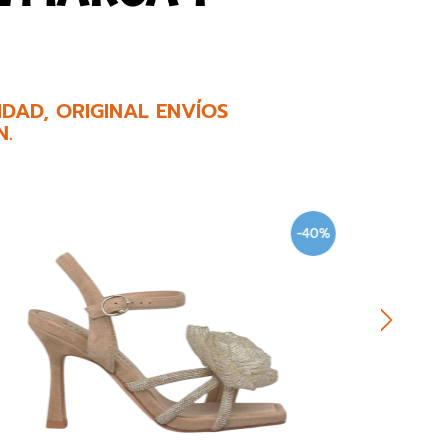
DAD, ORIGINAL ENVÍOS
N.
-40%