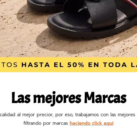
Las mejores Marcas
r calidad al mejor precior, por eso, trabajamos con las mejor
filtrando por marcas
haciendo click aquí