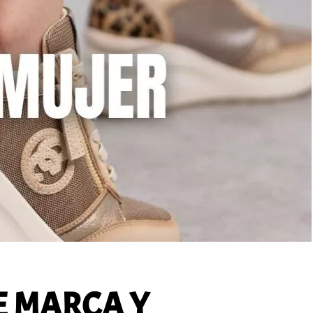
E MARCA Y