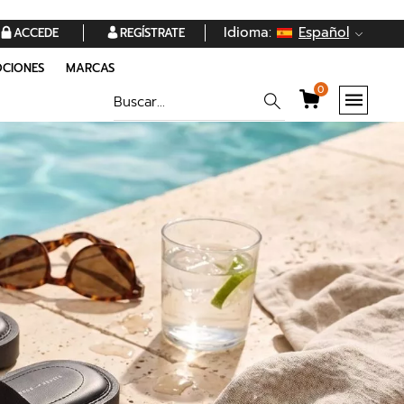
Idioma:
Español
ACCEDE
REGÍSTRATE
CIONES
MARCAS
0