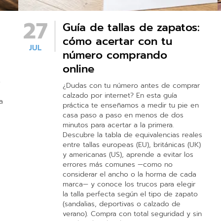
27
Guía de tallas de zapatos:
cómo acertar con tu
JUL
número comprando
online
o
¿Dudas con tu número antes de comprar
calzado por internet? En esta guía
a
práctica te enseñamos a medir tu pie en
casa paso a paso en menos de dos
minutos para acertar a la primera.
Descubre la tabla de equivalencias reales
entre tallas europeas (EU), británicas (UK)
y americanas (US), aprende a evitar los
errores más comunes —como no
considerar el ancho o la horma de cada
marca— y conoce los trucos para elegir
la talla perfecta según el tipo de zapato
(sandalias, deportivas o calzado de
verano). Compra con total seguridad y sin