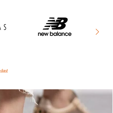
odas!