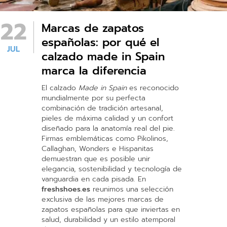
22
Marcas de zapatos
españolas: por qué el
JUL
calzado made in Spain
marca la diferencia
El calzado
Made in Spain
es reconocido
mundialmente por su perfecta
combinación de tradición artesanal,
pieles de máxima calidad y un confort
diseñado para la anatomía real del pie.
Firmas emblemáticas como Pikolinos,
Callaghan, Wonders e Hispanitas
demuestran que es posible unir
elegancia, sostenibilidad y tecnología de
vanguardia en cada pisada. En
freshshoes.es
reunimos una selección
exclusiva de las mejores marcas de
zapatos españolas para que inviertas en
salud, durabilidad y un estilo atemporal