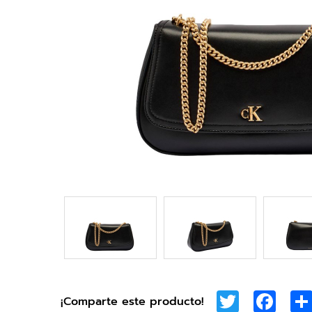
Twitter
Face
¡Comparte este producto!