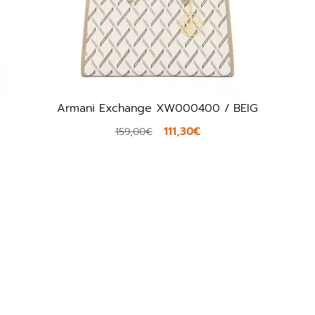
Armani Exchange XW000400 / BEIG
111,30€
159,00€