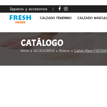
Zapatos y accesorios
CALZADO FEMENINO
CALZADO MASCUL
CATÁLOGO
Inicio
ACCESORIOS
Bolsos
Calvin Klein F3172G