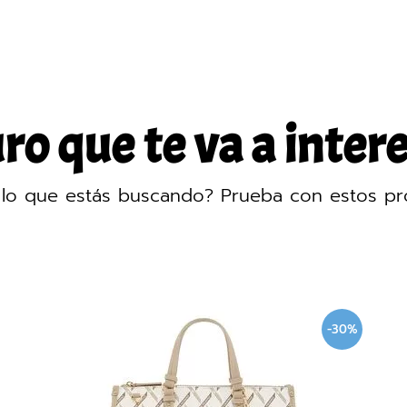
o que te va a intere
lo que estás buscando? Prueba con estos pr
-30%