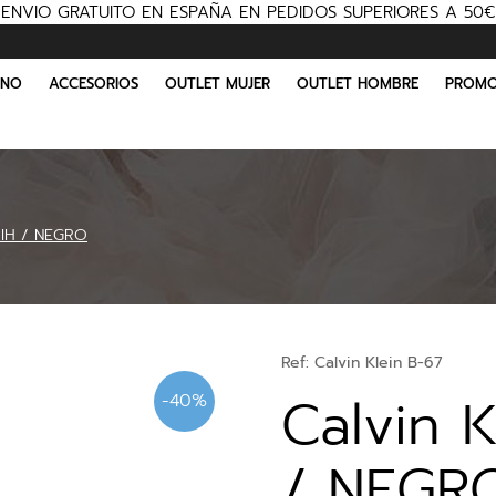
ENVIO GRATUITO EN ESPAÑA EN PEDIDOS SUPERIORES A 50€
INO
ACCESORIOS
OUTLET MUJER
OUTLET HOMBRE
PROMO
YIH / NEGRO
Ref:
Calvin Klein B-67
Calvin 
-40%
/ NEGR