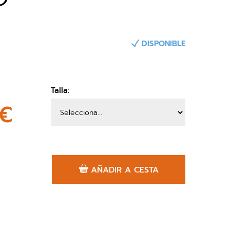
DISPONIBLE
Talla:
4€
AÑADIR A CESTA