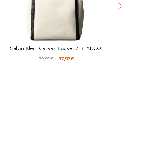
Calvin Klein Canvas Bucket / BLANCO
97,93€
139,90€