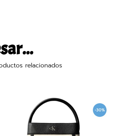
sar...
oductos relacionados
-30%