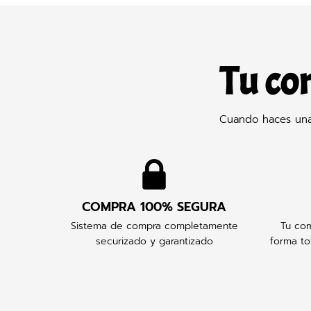
Tu co
Cuando haces una 
COMPRA 100% SEGURA
Sistema de compra completamente
Tu com
securizado y garantizado
forma to