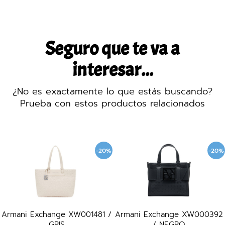
Seguro que te va a
interesar...
¿No es exactamente lo que estás buscando?
Prueba con estos productos relacionados
-20%
-20%
Armani Exchange XW001481 /
Armani Exchange XW000392
GRIS
/ NEGRO