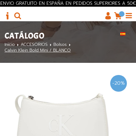
ENVIO GRATUITO EN ESPAÑA EN PEDIDOS SUPERIORES A 50€
CATÁLOGO
Inicio
ACCESORIOS
Bolsos
Calvin Klein Bold Mini / BLANCO
-20%