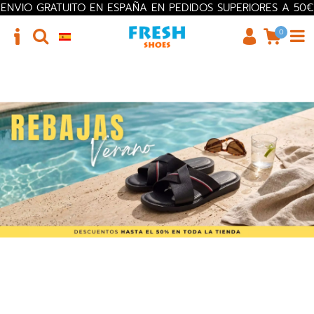
ENVIO GRATUITO EN ESPAÑA EN PEDIDOS SUPERIORES A 50€
0