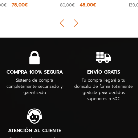
48,00€
83,40€
80,00€
139,00€
COMPRA 100% SEGURA
ENVÍO GRATIS
Sistema de compra
Tu compra llegará a tu
completamente securizado y
domicilio de forma totalmente
garantizado
gratuita para pedidos
superiores a 50€
ATENCIÓN AL CLIENTE