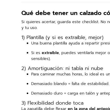
Qué debe tener un calzado c
Si quieres acertar, guarda este checklist. No 
y tu uso.
1) Plantilla (y si es extraíble, mejor)
Una buena plantilla ayuda a repartir pres
Si es
extraíble
, puedes ventilarla mejor o 
sensibles).
2) Amortiguación: ni tabla ni nube
Para caminar muchas horas, lo ideal es 
Demasiado blando = falta de estabilidad.
Demasiado duro = carga en talón y antep
3) Flexibilidad donde toca
La zapatilla debe flexar
en la zona del antepi