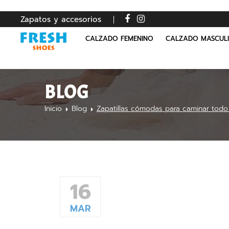
Zapatos y accesorios
CALZADO FEMENINO
CALZADO MASCUL
BLOG
Inicio
Blog
Zapatillas cómodas para caminar todo 
16
MAR