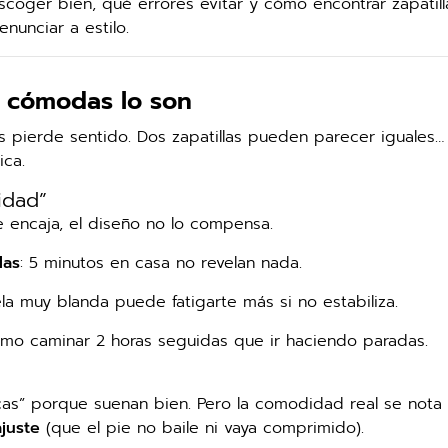
scoger bien, qué errores evitar y cómo encontrar zapatill
nunciar a estilo.
s cómodas lo son
 pierde sentido. Dos zapatillas pueden parecer iguales… 
ica.
idad”
te encaja, el diseño no lo compensa.
las
: 5 minutos en casa no revelan nada.
ela muy blanda puede fatigarte más si no estabiliza.
ismo caminar 2 horas seguidas que ir haciendo paradas.
as” porque suenan bien. Pero la comodidad real se nota 
ajuste
(que el pie no baile ni vaya comprimido).