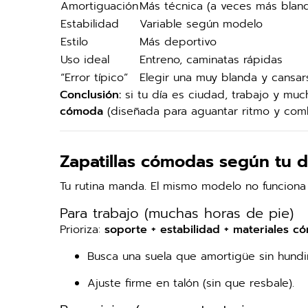
Amortiguación
Más técnica (a veces más blan
Estabilidad
Variable según modelo
Estilo
Más deportivo
Uso ideal
Entreno, caminatas rápidas
“Error típico”
Elegir una muy blanda y cansar
Conclusión:
si tu día es ciudad, trabajo y muc
cómoda
(diseñada para aguantar ritmo y combi
Zapatillas cómodas según tu d
Tu rutina manda. El mismo modelo no funciona
Para trabajo (muchas horas de pie)
Prioriza:
soporte + estabilidad + materiales 
Busca una suela que amortigüe sin hundi
Ajuste firme en talón (sin que resbale).