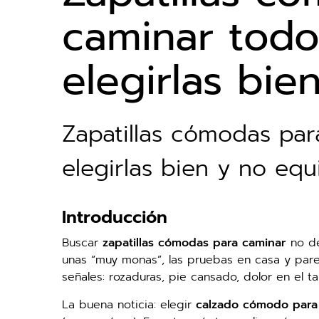
caminar todo
elegirlas bie
Zapatillas cómodas par
elegirlas bien y no equ
Introducción
Buscar
zapatillas cómodas para caminar
no de
unas “muy monas”, las pruebas en casa y parec
señales: rozaduras, pie cansado, dolor en el t
La buena noticia: elegir
calzado cómodo para