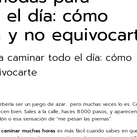
 el día: cómo
n y no equivocar
a caminar todo el día: cómo
ivocarte
bería ser un juego de azar… pero muchas veces lo es. 
en bien. Sales a la calle, haces 8.000 pasos, y aparecen
alón o esa sensación de “me pesan las piernas”.
 caminar muchas horas
es más fácil cuando sabes en qué 