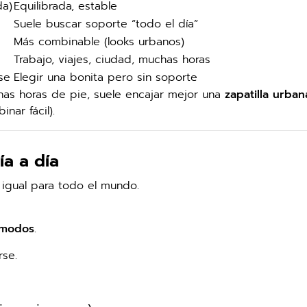
da)
Equilibrada, estable
Suele buscar soporte “todo el día”
Más combinable (looks urbanos)
Trabajo, viajes, ciudad, muchas horas
se
Elegir una bonita pero sin soporte
has horas de pie, suele encajar mejor una
zapatilla urban
nar fácil).
ía a día
 igual para todo el mundo.
cómodos
.
rse.