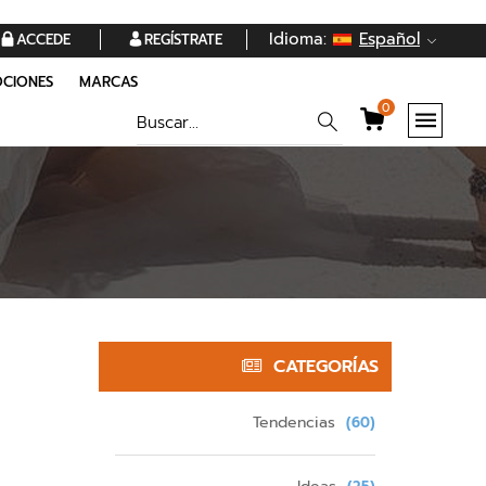
Idioma:
Español
ACCEDE
REGÍSTRATE
CIONES
MARCAS
0
CATEGORÍAS
Tendencias
(60)