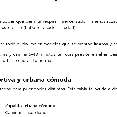
un upper que permita respirar: menos sudor = menos rozad
uso diario (trabajo, recados, ciudad).
ar todo el día, mejor modelos que se sientan
ligeros
y ág
illas y camina 5–10 minutos. Si notas presión en el empein
 tu talla o no es tu horma.
portiva y urbana cómoda
s para prioridades distintas. Esta tabla te ayuda a de
Zapatilla urbana cómoda
Caminar + uso diario