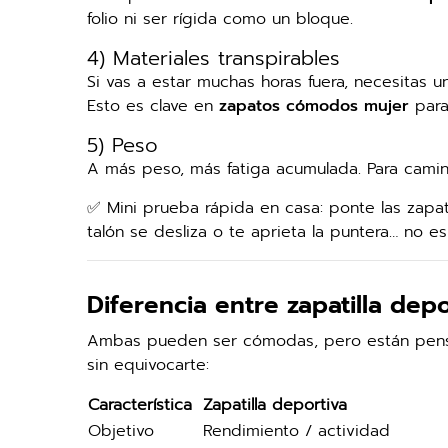
folio ni ser rígida como un bloque.
4) Materiales transpirables
Si vas a estar muchas horas fuera, necesitas 
Esto es clave en
zapatos cómodos mujer
para 
5) Peso
A más peso, más fatiga acumulada. Para camin
✅ Mini prueba rápida en casa: ponte las zapat
talón se desliza o te aprieta la puntera… no es
Diferencia entre zapatilla de
Ambas pueden ser cómodas, pero están pensada
sin equivocarte:
Característica
Zapatilla deportiva
Objetivo
Rendimiento / actividad