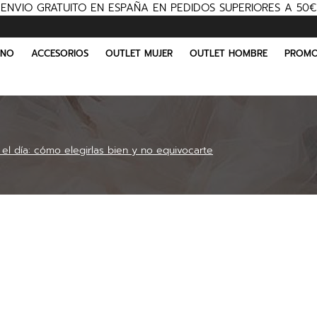
ENVIO GRATUITO EN ESPAÑA EN PEDIDOS SUPERIORES A 50€
INO
ACCESORIOS
OUTLET MUJER
OUTLET HOMBRE
PROMO
el día: cómo elegirlas bien y no equivocarte