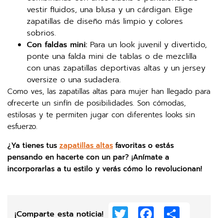
vestir fluidos, una blusa y un cárdigan. Elige
zapatillas de diseño más limpio y colores
sobrios.
Con faldas mini:
Para un look juvenil y divertido,
ponte una falda mini de tablas o de mezclilla
con unas zapatillas deportivas altas y un jersey
oversize o una sudadera.
Como ves, las zapatillas altas para mujer han llegado para
ofrecerte un sinfín de posibilidades. Son cómodas,
estilosas y te permiten jugar con diferentes looks sin
esfuerzo.
¿Ya tienes tus
zapatillas altas
favoritas o estás
pensando en hacerte con un par? ¡Anímate a
incorporarlas a tu estilo y verás cómo lo revolucionan!
Twitter
Facebook
Share
¡Comparte esta noticia!