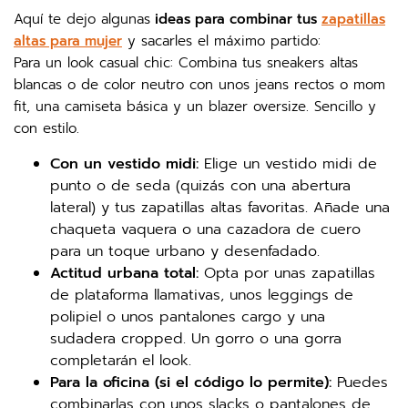
Aquí te dejo algunas
ideas para combinar tus
zapatillas
altas para mujer
y sacarles el máximo partido:
Para un look casual chic: Combina tus sneakers altas
blancas o de color neutro con unos jeans rectos o mom
fit, una camiseta básica y un blazer oversize. Sencillo y
con estilo.
Con un vestido midi:
Elige un vestido midi de
punto o de seda (quizás con una abertura
lateral) y tus zapatillas altas favoritas. Añade una
chaqueta vaquera o una cazadora de cuero
para un toque urbano y desenfadado.
Actitud urbana total:
Opta por unas zapatillas
de plataforma llamativas, unos leggings de
polipiel o unos pantalones cargo y una
sudadera cropped. Un gorro o una gorra
completarán el look.
Para la oficina (si el código lo permite):
Puedes
combinarlas con unos slacks o pantalones de