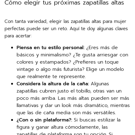
Cómo elegir tus próximas zapatillas altas
Con tanta variedad, elegir las zapatillas altas para mujer
perfectas puede ser un reto. Aquí te doy algunas claves
para acertar:
Piensa en tu estilo personal:
¿Eres más de
básicos y minimalismo? ¿Te gusta arriesgar con
colores y estampados? ¿Prefieres un toque
vintage o algo más futurista? Elige un modelo
que realmente te represente.
Considera la altura de la caña:
Algunas
zapatillas cubren justo el tobillo, otras van un
poco más arriba. Las más altas pueden ser más
llamativas y dar un look más dramático, mientras
que las de caña media son más versátiles.
¿Con o sin plataforma?:
Si buscas estilizar la
figura y ganar altura cómodamente, las
zapatillas de plataforma son tu opción. Si