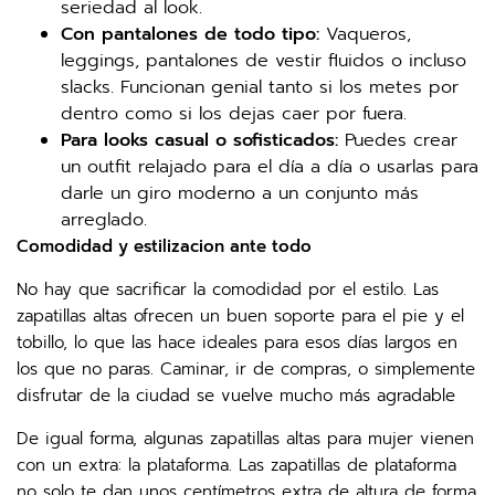
seriedad al look.
Con pantalones de todo tipo:
Vaqueros,
leggings, pantalones de vestir fluidos o incluso
slacks. Funcionan genial tanto si los metes por
dentro como si los dejas caer por fuera.
Para looks casual o sofisticados:
Puedes crear
un outfit relajado para el día a día o usarlas para
darle un giro moderno a un conjunto más
arreglado.
Comodidad y estilizacion ante todo
No hay que sacrificar la comodidad por el estilo. Las
zapatillas altas ofrecen un buen soporte para el pie y el
tobillo, lo que las hace ideales para esos días largos en
los que no paras. Caminar, ir de compras, o simplemente
disfrutar de la ciudad se vuelve mucho más agradable
De igual forma, algunas zapatillas altas para mujer vienen
con un extra: la plataforma. Las zapatillas de plataforma
no solo te dan unos centímetros extra de altura de forma