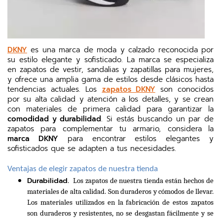
DKNY
es una marca de moda y calzado reconocida por
su estilo elegante y sofisticado. La marca se especializa
en zapatos de vestir, sandalias y zapatillas para mujeres,
y ofrece una amplia gama de estilos desde clásicos hasta
tendencias actuales. Los
zapatos DKNY
son conocidos
por su alta calidad y atención a los detalles, y se crean
con materiales de primera calidad para garantizar la
comodidad y durabilidad
. Si estás buscando un par de
zapatos para complementar tu armario, considera la
marca DKNY
para encontrar estilos elegantes y
sofisticados que se adapten a tus necesidades.
Ventajas de elegir zapatos de nuestra tienda
Durabilidad
.  Los zapatos de nuestra tienda están hechos de 
materiales de alta calidad. Son duraderos y cómodos de llevar. 
Los materiales utilizados en la fabricación de estos zapatos 
son duraderos y resistentes, no se desgastan fácilmente y se 