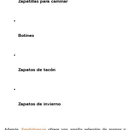
Zapatillas para caminar
Botines
Zapatos de tacón
Zapatos de invierno
Además, 
Freshshoes.es
 ofrece una amplia selección de marcas y 