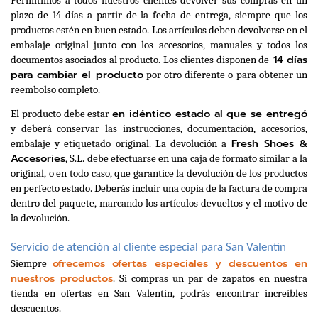
Permitimos a todos nuestros clientes devolver sus compras en un 
plazo de 14 días a partir de la fecha de entrega, siempre que los 
productos estén en buen estado. Los artículos deben devolverse en el 
embalaje original junto con los accesorios, manuales y todos los 
 14 días 
documentos asociados al producto. Los clientes disponen de
para cambiar el producto
 por otro diferente o para obtener un 
reembolso completo.
en idéntico estado al que se entregó
El producto debe estar 
y deberá conservar las instrucciones, documentación, accesorios, 
Fresh Shoes & 
embalaje y etiquetado original. La devolución a 
Accesories
, S.L. debe efectuarse en una caja de formato similar a la 
original, o en todo caso, que garantice la devolución de los productos 
en perfecto estado. Deberás incluir una copia de la factura de compra 
dentro del paquete, marcando los artículos devueltos y el motivo de 
la devolución.
Servicio de atención al cliente especial para San Valentín
ofrecemos ofertas especiales y descuentos en 
Siempre 
nuestros productos
. Si compras un par de zapatos en nuestra 
tienda en ofertas en San Valentín, podrás encontrar increíbles 
descuentos. 