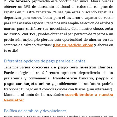
15 de febrero
. ¡Aprovecha esta oportunidad única! Ahora puedes 
obtener un 15% de descuento adicional en todos tus compras de 
zapatos en nuestra zapatería. Ya sea que estés buscando zapatillas 
deportivas para correr, botas para el invierno o zapatos de vestir 
para una ocasión especial, tenemos una amplia selección de estilos y 
descuento 
marcas para satisfacer tus necesidades. Con nuestro 
adicional del 15%
, puedes obtener el par perfecto de zapatos a un 
precio aún mejor. ¡No pierdas esta oportunidad de ahorrar en tus 
Haz tu pedido ahora
compras de calzado favoritas! ¡
 y ahorra en 
tu estilo!
Diferentes opciones de pago para los clientes
varias opciones de pago para nuestros clientes
Tenemos 
. 
Puedes elegir entre diferentes opciones dependiendo de tu 
Transferencia
paypal 
preferencia y conveniencia. 
 bancaria, 
o 
pago con tarjeta online
 y, posiblemente en un futuro, podrás 
fraccionar tu pago en 3 cómodas cuotas con Klarna (¡sin intereses!). 
suscribiéndote a nuestra 
Mantente al tanto de las novedades 
Newsletter
.
Política de cambios y devoluciones