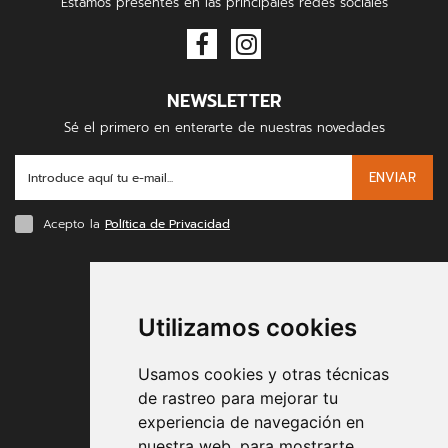
Estamos presentes en las principales redes sociales
NEWSLETTER
Sé el primero en enterarte de nuestras novedades
ENVIAR
Acepto la
Política de Privacidad
FORMAS DE PAGO
Utilizamos cookies
Usamos cookies y otras técnicas
de rastreo para mejorar tu
experiencia de navegación en
nuestra web, para mostrarte