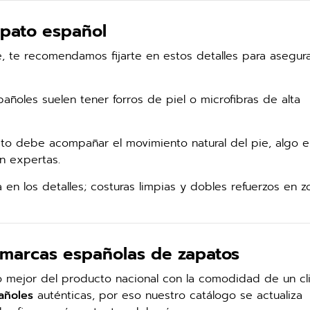
apato español
e, te recomendamos fijarte en estos detalles para asegur
ñoles suelen tener forros de piel o microfibras de alta
o debe acompañar el movimiento natural del pie, algo e
n expertas.
 en los detalles; costuras limpias y dobles refuerzos en 
 marcas españolas de zapatos
lo mejor del producto nacional con la comodidad de un cli
añoles
auténticas, por eso nuestro catálogo se actualiza