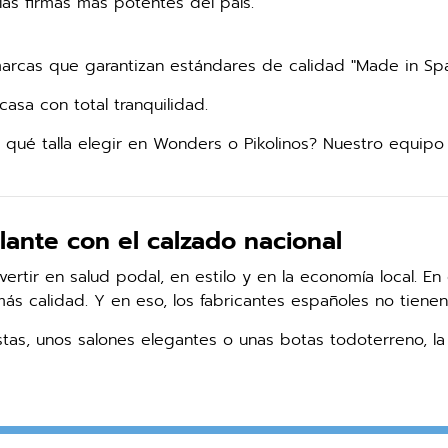
as firmas más potentes del país.
rcas que garantizan estándares de calidad "Made in Spa
asa con total tranquilidad.
qué talla elegir en Wonders o Pikolinos? Nuestro equipo
lante con el calzado nacional
vertir en salud podal, en estilo y en la economía local. En
ás calidad. Y en eso, los fabricantes españoles no tienen 
tas, unos salones elegantes o unas botas todoterreno, la