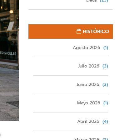
Ideas
(25)
HISTÓRICO
Agosto 2026
(1)
Julio 2026
(3)
Junio 2026
(3)
Mayo 2026
(1)
Abril 2026
(4)
:
Marzo 2026
(2)