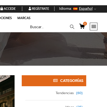
Idioma:
Español
ACCEDE
REGÍSTRATE
CIONES
MARCAS
0
CATEGORÍAS
Tendencias
(60)