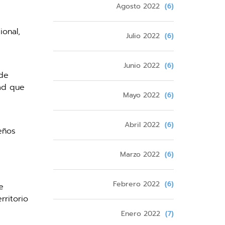
Agosto 2022
(6)
onal,
Julio 2022
(6)
Junio 2022
(6)
 de
dad que
Mayo 2022
(6)
Abril 2022
(6)
eños
Marzo 2022
(6)
Febrero 2022
(6)
e
rritorio
Enero 2022
(7)