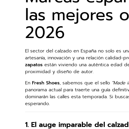
las mejores 
2026
El sector del calzado en España no solo es un
artesanía, innovación y una relación calidad-pr
zapatos
están viviendo una auténtica edad de 
proximidad y diseño de autor.
En
Fresh Shoes
, sabemos que el sello
"Made i
panorama actual para traerte una guía defini
dominarán las calles esta temporada. Si buscas
esperando.
1. El auge imparable del calz