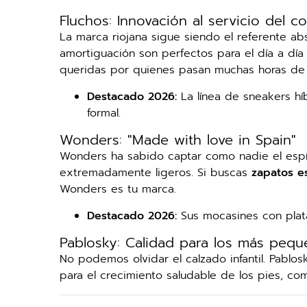
Fluchos: Innovación al servicio del co
La marca riojana sigue siendo el referente ab
amortiguación son perfectos para el día a día
queridas por quienes pasan muchas horas de 
Destacado 2026:
La línea de sneakers h
formal.
Wonders: "Made with love in Spain"
Wonders ha sabido captar como nadie el espír
extremadamente ligeros. Si buscas
zapatos e
Wonders es tu marca.
Destacado 2026:
Sus mocasines con plat
Pablosky: Calidad para los más peq
No podemos olvidar el calzado infantil. Pablo
para el crecimiento saludable de los pies, co