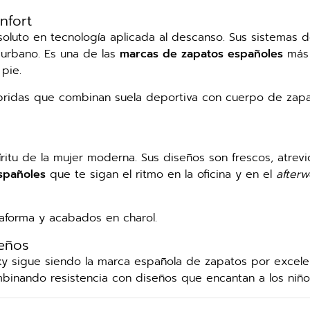
nfort
soluto en tecnología aplicada al descanso. Sus sistemas 
 urbano. Es una de las
marcas de zapatos españoles
más
pie.
íbridas que combinan suela deportiva con cuerpo de zap
itu de la mujer moderna. Sus diseños son frescos, atrevi
spañoles
que te sigan el ritmo en la oficina y en el
afterw
aforma y acabados en charol.
ueños
sky sigue siendo la marca española de zapatos por excele
mbinando resistencia con diseños que encantan a los niño