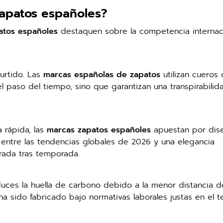
zapatos españoles?
atos españoles
destaquen sobre la competencia internaci
curtido. Las
marcas españolas de zapatos
utilizan cueros
l paso del tiempo, sino que garantizan una transpirabili
 rápida, las
marcas zapatos españoles
apuestan por dis
 entre las tendencias globales de 2026 y una elegancia
rada tras temporada.
duces la huella de carbono debido a la menor distancia d
 sido fabricado bajo normativas laborales justas en el te