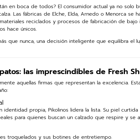
án en boca de todos? El consumidor actual ya no solo b
calza. Las fábricas de Elche, Elda, Arnedo o Menorca se h
materiales reciclados y procesos de fabricación de bajo
os hace únicos.
ás que nunca, una decisión inteligente que equilibra el lu
patos: las imprescindibles de Fresh S
ente aquellas firmas que representan la excelencia. Est
año:
al
 identidad propia, Pikolinos lidera la lista. Su piel curtida
deales para quienes buscan un calzado que respire y se 
les troquelados y sus botines de entretiempo.