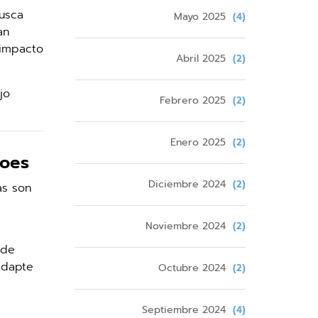
usca
Mayo 2025
(4)
an
 impacto
Abril 2025
(2)
jo
Febrero 2025
(2)
Enero 2025
(2)
hoes
Diciembre 2024
(2)
as son
Noviembre 2024
(2)
 de
adapte
Octubre 2024
(2)
Septiembre 2024
(4)