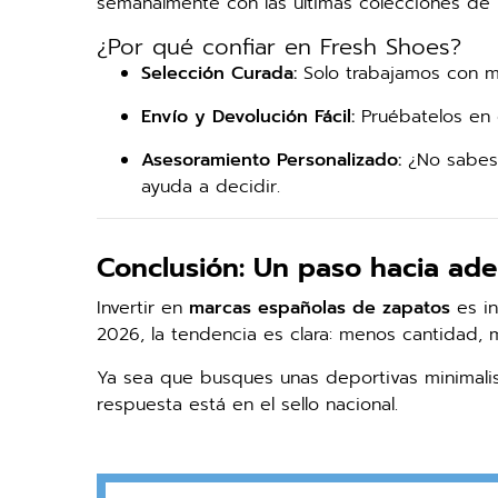
semanalmente con las últimas colecciones de l
¿Por qué confiar en Fresh Shoes?
Selección Curada:
Solo trabajamos con ma
Envío y Devolución Fácil:
Pruébatelos en c
Asesoramiento Personalizado:
¿No sabes 
ayuda a decidir.
Conclusión: Un paso hacia ade
Invertir en
marcas españolas de zapatos
es in
2026, la tendencia es clara: menos cantidad, m
Ya sea que busques unas deportivas minimalis
respuesta está en el sello nacional.