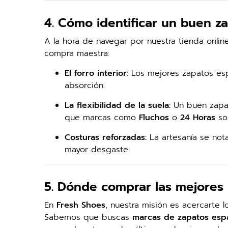
4. Cómo identificar un buen z
A la hora de navegar por nuestra tienda onlin
compra maestra:
El forro interior:
Los mejores zapatos espa
absorción.
La flexibilidad de la suela:
Un buen zapat
que marcas como
Fluchos
o
24 Horas
so
Costuras reforzadas:
La artesanía se nota
mayor desgaste.
5. Dónde comprar las mejores
En
Fresh Shoes
, nuestra misión es acercarte 
Sabemos que buscas
marcas de zapatos esp