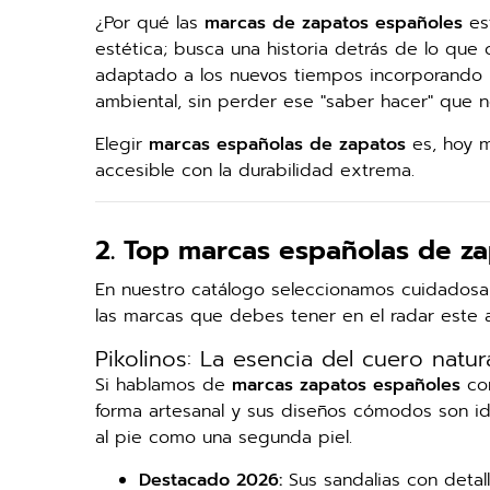
¿Por qué las
marcas de zapatos españoles
est
estética; busca una historia detrás de lo que 
adaptado a los nuevos tiempos incorporando 
ambiental, sin perder ese "saber hacer" que n
Elegir
marcas españolas de zapatos
es, hoy m
accesible con la durabilidad extrema.
2. Top marcas españolas de za
En nuestro catálogo seleccionamos cuidadosam
las marcas que debes tener en el radar este 
Pikolinos: La esencia del cuero natur
Si hablamos de
marcas zapatos españoles
con
forma artesanal y sus diseños cómodos son i
al pie como una segunda piel.
Destacado 2026:
Sus sandalias con detal