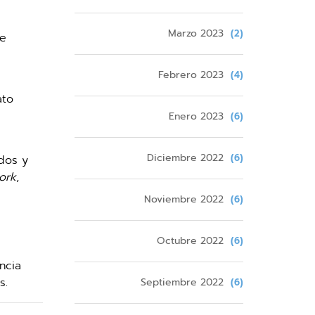
Marzo 2023
(2)
de
Febrero 2023
(4)
ato
Enero 2023
(6)
Diciembre 2022
(6)
dos y
ork
,
Noviembre 2022
(6)
Octubre 2022
(6)
ncia
s.
Septiembre 2022
(6)