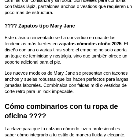
caminar con confianza y sin dolor. Son ideales para combinar
con faldas lápiz, pantalones anchos o vestidos que requieren un
poco más de estructura.
???? Zapatos tipo Mary Jane
Este clásico reinventado se ha convertido en una de las
tendencias más fuertes en
zapatos cómodos otoño 2025
. El
diseño con una o varias tiras sobre el empeine no solo aporta
un toque de feminidad y nostalgia, sino que también ofrece un
soporte adicional para el pie.
Los nuevos modelos de Mary Jane se presentan con tacones
anchos y suelas robustas que los hacen perfectos para largas
jornadas laborales. Combínalos con faldas midi o vestidos de
corte retro para un look impecable.
Cómo combinarlos con tu ropa de
oficina ????
La clave para que tu calzado cómodo luzca profesional es
saber cómo integrarlo a tu estilo de manera fluida y elegante.