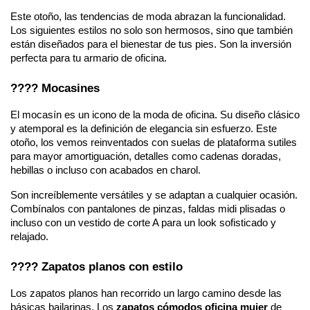
Este otoño, las tendencias de moda abrazan la funcionalidad.
Los siguientes estilos no solo son hermosos, sino que también
están diseñados para el bienestar de tus pies. Son la inversión
perfecta para tu armario de oficina.
???? Mocasines
El mocasín es un icono de la moda de oficina. Su diseño clásico
y atemporal es la definición de elegancia sin esfuerzo. Este
otoño, los vemos reinventados con suelas de plataforma sutiles
para mayor amortiguación, detalles como cadenas doradas,
hebillas o incluso con acabados en charol.
Son increíblemente versátiles y se adaptan a cualquier ocasión.
Combínalos con pantalones de pinzas, faldas midi plisadas o
incluso con un vestido de corte A para un look sofisticado y
relajado.
???? Zapatos planos con estilo
Los zapatos planos han recorrido un largo camino desde las
básicas bailarinas. Los
zapatos cómodos oficina mujer
de