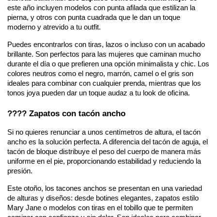
este año incluyen modelos con punta afilada que estilizan la
pierna, y otros con punta cuadrada que le dan un toque
moderno y atrevido a tu outfit.
Puedes encontrarlos con tiras, lazos o incluso con un acabado
brillante. Son perfectos para las mujeres que caminan mucho
durante el día o que prefieren una opción minimalista y chic. Los
colores neutros como el negro, marrón, camel o el gris son
ideales para combinar con cualquier prenda, mientras que los
tonos joya pueden dar un toque audaz a tu look de oficina.
???? Zapatos con tacón ancho
Si no quieres renunciar a unos centímetros de altura, el tacón
ancho es la solución perfecta. A diferencia del tacón de aguja, el
tacón de bloque distribuye el peso del cuerpo de manera más
uniforme en el pie, proporcionando estabilidad y reduciendo la
presión.
Este otoño, los tacones anchos se presentan en una variedad
de alturas y diseños: desde botines elegantes, zapatos estilo
Mary Jane o modelos con tiras en el tobillo que te permiten