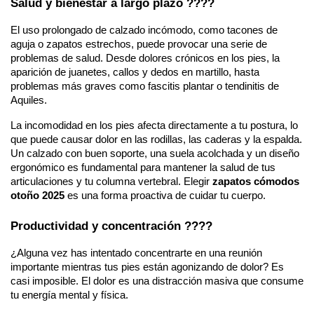
Salud y bienestar a largo plazo ????
El uso prolongado de calzado incómodo, como tacones de
aguja o zapatos estrechos, puede provocar una serie de
problemas de salud. Desde dolores crónicos en los pies, la
aparición de juanetes, callos y dedos en martillo, hasta
problemas más graves como fascitis plantar o tendinitis de
Aquiles.
La incomodidad en los pies afecta directamente a tu postura, lo
que puede causar dolor en las rodillas, las caderas y la espalda.
Un calzado con buen soporte, una suela acolchada y un diseño
ergonómico es fundamental para mantener la salud de tus
articulaciones y tu columna vertebral. Elegir
zapatos cómodos
otoño 2025
es una forma proactiva de cuidar tu cuerpo.
Productividad y concentración ????
¿Alguna vez has intentado concentrarte en una reunión
importante mientras tus pies están agonizando de dolor? Es
casi imposible. El dolor es una distracción masiva que consume
tu energía mental y física.