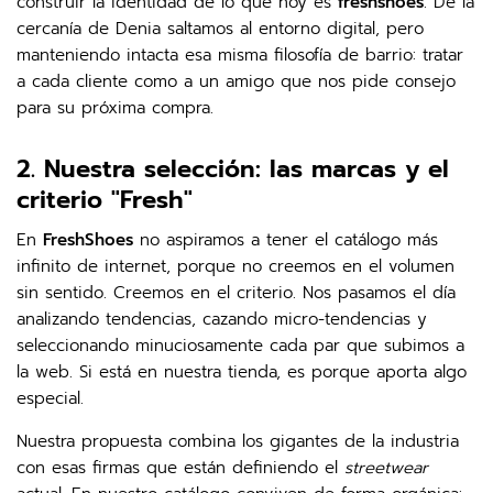
construir la identidad de lo que hoy es
freshshoes
. De la
cercanía de Denia saltamos al entorno digital, pero
manteniendo intacta esa misma filosofía de barrio: tratar
a cada cliente como a un amigo que nos pide consejo
para su próxima compra.
2. Nuestra selección: las marcas y el
criterio "Fresh"
En
FreshShoes
no aspiramos a tener el catálogo más
infinito de internet, porque no creemos en el volumen
sin sentido. Creemos en el criterio. Nos pasamos el día
analizando tendencias, cazando micro-tendencias y
seleccionando minuciosamente cada par que subimos a
la web. Si está en nuestra tienda, es porque aporta algo
especial.
Nuestra propuesta combina los gigantes de la industria
con esas firmas que están definiendo el
streetwear