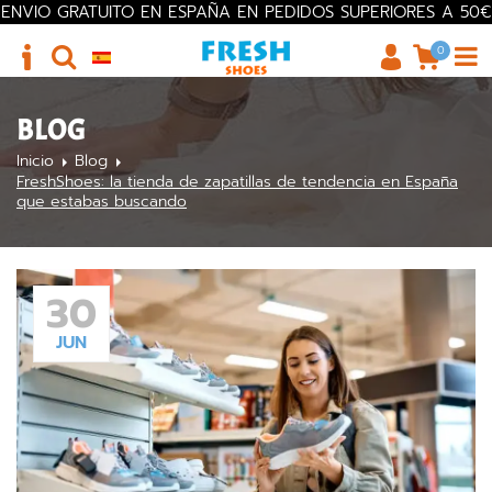
ENVIO GRATUITO EN ESPAÑA EN PEDIDOS SUPERIORES A 50€
0
BLOG
Inicio
Blog
FreshShoes: la tienda de zapatillas de tendencia en España
que estabas buscando
30
JUN