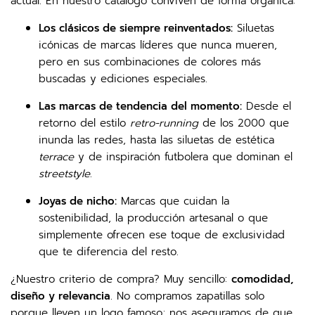
actual. En nuestro catálogo conviven de forma orgánica:
Los clásicos de siempre reinventados:
Siluetas
icónicas de marcas líderes que nunca mueren,
pero en sus combinaciones de colores más
buscadas y ediciones especiales.
Las marcas de tendencia del momento:
Desde el
retorno del estilo
retro-running
de los 2000 que
inunda las redes, hasta las siluetas de estética
terrace
y de inspiración futbolera que dominan el
streetstyle
.
Joyas de nicho:
Marcas que cuidan la
sostenibilidad, la producción artesanal o que
simplemente ofrecen ese toque de exclusividad
que te diferencia del resto.
¿Nuestro criterio de compra? Muy sencillo:
comodidad,
diseño y relevancia
. No compramos zapatillas solo
porque lleven un logo famoso; nos aseguramos de que