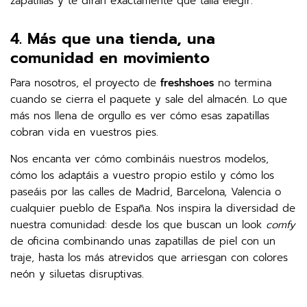
zapatillas y te dirán exactamente qué talla elegir.
4. Más que una tienda, una
comunidad en movimiento
Para nosotros, el proyecto de
freshshoes
no termina
cuando se cierra el paquete y sale del almacén. Lo que
más nos llena de orgullo es ver cómo esas zapatillas
cobran vida en vuestros pies.
Nos encanta ver cómo combináis nuestros modelos,
cómo los adaptáis a vuestro propio estilo y cómo los
paseáis por las calles de Madrid, Barcelona, Valencia o
cualquier pueblo de España. Nos inspira la diversidad de
nuestra comunidad: desde los que buscan un look
comfy
de oficina combinando unas zapatillas de piel con un
traje, hasta los más atrevidos que arriesgan con colores
neón y siluetas disruptivas.