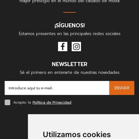
mayor prestigio en el mundo del calzado de moda
¡SÍGUENOS!
Estamos presentes en las principales redes sociales
NEWSLETTER
Sé el primero en enterarte de nuestras novedades
ENVIAR
Acepto la
Política de Privacidad
FORMAS DE PAGO
Utilizamos cookies