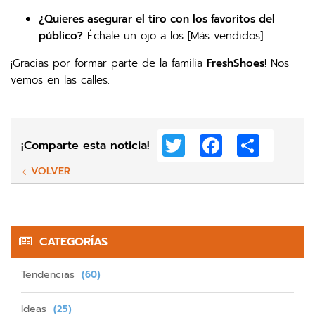
¿Quieres asegurar el tiro con los favoritos del
público?
Échale un ojo a los [Más vendidos].
¡Gracias por formar parte de la familia
FreshShoes
! Nos
vemos en las calles.
Twitter
Facebook
Share
¡Comparte esta noticia!
VOLVER
CATEGORÍAS
Tendencias
(60)
Ideas
(25)