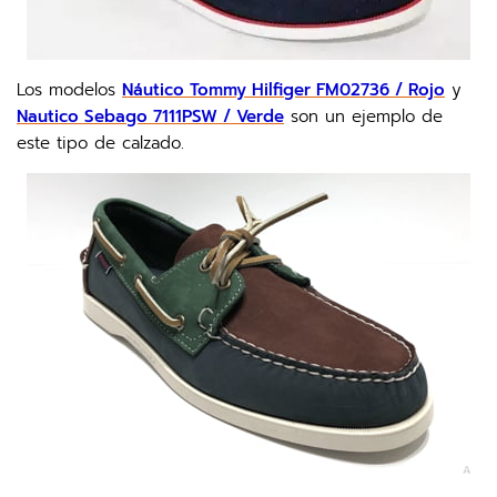
Los modelos
Náutico Tommy Hilfiger FM02736 / Rojo
y
Nautico Sebago 7111PSW / Verde
son un ejemplo de
este tipo de calzado.