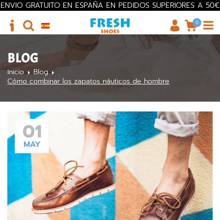
ENVIO GRATUITO EN ESPAÑA EN PEDIDOS SUPERIORES A 50€
0
BLOG
Inicio
Blog
Cómo combinar los zapatos náuticos de hombre
01
MAY