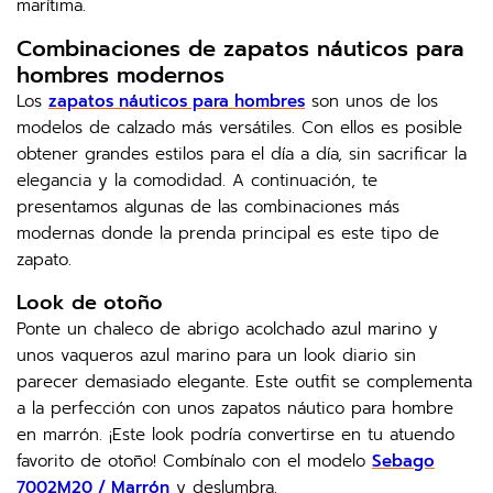
marítima.
Combinaciones de zapatos náuticos para
hombres modernos
Los
zapatos náuticos para hombres
son unos de los
modelos de calzado más versátiles. Con ellos es posible
obtener grandes estilos para el día a día, sin sacrificar la
elegancia y la comodidad. A continuación, te
presentamos algunas de las combinaciones más
modernas donde la prenda principal es este tipo de
zapato.
Look de otoño
Ponte un chaleco de abrigo acolchado azul marino y
unos vaqueros azul marino para un look diario sin
parecer demasiado elegante. Este outfit se complementa
a la perfección con unos zapatos náutico para hombre
en marrón. ¡Este look podría convertirse en tu atuendo
favorito de otoño! Combínalo con el modelo
Sebago
7002M20 / Marrón
y deslumbra.