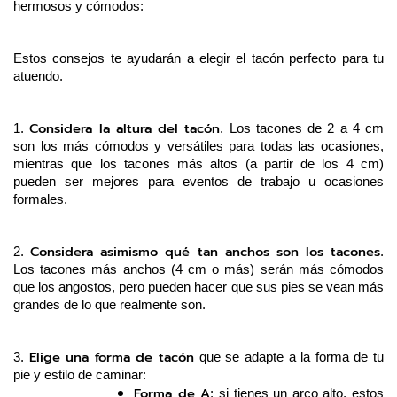
hermosos y cómodos:
Estos consejos te ayudarán a elegir el tacón perfecto para tu 
atuendo.
Considera la altura del tacón
1. 
. Los tacones de 2 a 4 cm 
son los más cómodos y versátiles para todas las ocasiones, 
mientras que los tacones más altos (a partir de los 4 cm) 
pueden ser mejores para eventos de trabajo u ocasiones 
formales.
Considera asimismo qué tan anchos son los tacones
2. 
. 
Los tacones más anchos (4 cm o más) serán más cómodos 
que los angostos, pero pueden hacer que sus pies se vean más 
grandes de lo que realmente son.
Elige una forma de tacón
3. 
 que se adapte a la forma de tu 
pie y estilo de caminar:
Forma de A
: si tienes un arco alto, estos 