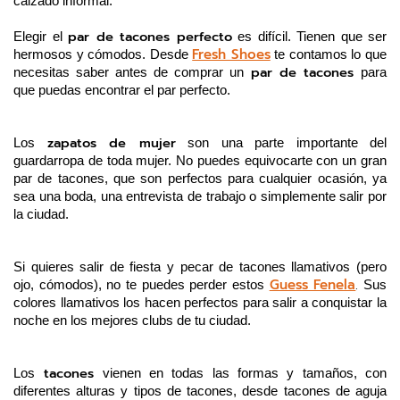
calzado informal.
par de tacones perfecto
Elegir el 
 es difícil. Tienen que ser 
Fresh Shoes
hermosos y cómodos. Desde 
 te contamos lo que 
 par de tacones 
necesitas saber antes de comprar un
para 
que puedas encontrar el par perfecto.
zapatos de mujer
Los 
 son una parte importante del 
guardarropa de toda mujer. No puedes equivocarte con un gran 
par de tacones, que son perfectos para cualquier ocasión, ya 
sea una boda, una entrevista de trabajo o simplemente salir por 
la ciudad. 
Si quieres salir de fiesta y pecar de tacones llamativos (pero 
Guess Fenela
.
ojo, cómodos), no te puedes perder estos 
 Sus 
colores llamativos los hacen perfectos para salir a conquistar la 
noche en los mejores clubs de tu ciudad.
 tacones
Los
 vienen en todas las formas y tamaños, con 
diferentes alturas y tipos de tacones, desde tacones de aguja 