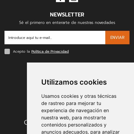
NEWSLETTER
Sé el primero en enterarte de nuestras novedades
ENVIAR
Acepto la
Política de Privacidad
FORMAS DE PAGO
Utilizamos cookies
Usamos cookies y otras técnicas
de rastreo para mejorar tu
experiencia de navegación en
nuestra web, para mostrarte
Condiciones de contratación
contenidos personalizados y
anuncios adecuados, para analizar