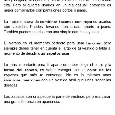
alta y delgada, lo cual es perfecto si estás en la oficina o en una 
cita. Pero si quieres usarlos en un día casual, entonces es 
mejor combinarlos con pantalones cortos o jeans.
combinar tacones con ropa
La mejor manera de 
 es usarlos 
con vestidos. Puedes llevarlos con faldas, shorts o jeans. 
También puedes usarlos con una simple camiseta y jeans.
tacones
El verano es el momento perfecto para usar 
, pero 
siempre debes tener en cuenta el largo de tu vestido o falda al 
qué zapatos usar
momento de decidir 
.
Lo más importante para ti, aparte de saber elegir el estilo y la 
forma del zapato
color de los 
, es saber escoger bien el 
zapatos
 que más te convenga. No es lo mismos unas 
sandalias marrones
 con un vestido azul que unas sandalias 
doradas. 
Los zapatos son una pequeña parte de vestirse, pero marcarán 
una gran diferencia en apariencia.