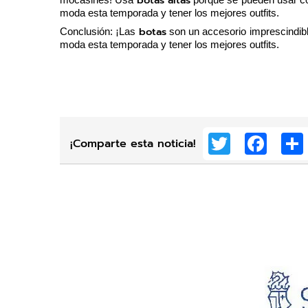
botas altas
mocasines! Usa 
 porque se pueden usar co
moda esta temporada y tener los mejores outfits. 
botas
Conclusión: ¡Las 
 son un accesorio imprescindibl
moda esta temporada y tener los mejores outfits. 
Twitter
Faceb
¡Comparte esta noticia!