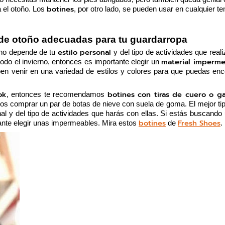
botines
 el otoño. Los 
, por otro lado, se pueden usar en cualquier t
s de otoño adecuadas para tu guardarropa
estilo personal 
rno depende de tu 
y del tipo de actividades que reali
material imperme
odo el invierno, entonces es importante elegir un 
 venir en una variedad de estilos y colores para que puedas encon
ok
botines con tiras de cuero o g
, entonces te recomendamos 
 comprar un par de botas de nieve con suela de goma. El mejor tipo
al y del tipo de actividades que harás con ellas. Si estás buscando 
botines
Fresh Shoes
tante elegir unas impermeables. Mira estos 
 de 
. 