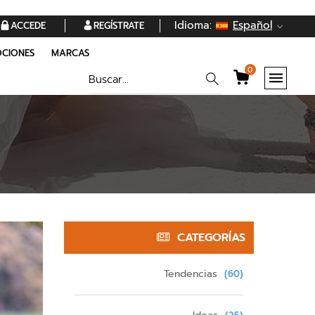
Idioma:
Español
ACCEDE
REGÍSTRATE
CIONES
MARCAS
0
CATEGORÍAS
Tendencias
(60)