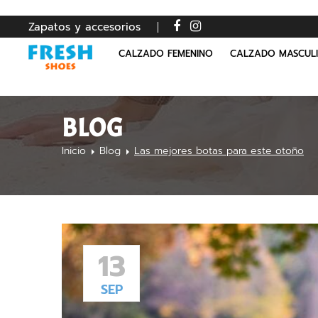
Zapatos y accesorios
CALZADO FEMENINO
CALZADO MASCUL
BLOG
Inicio
Blog
Las mejores botas para este otoño
13
SEP