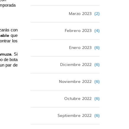
emporada 
Marzo 2023
(2)
Febrero 2023
zarás con 
(4)
able 
que 
trar los 
Enero 2023
(6)
amuza
. Si 
 de bota 
Diciembre 2022
(6)
un par de 
Noviembre 2022
(6)
Octubre 2022
(6)
Septiembre 2022
(6)