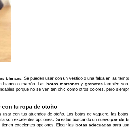
tas blancas
. Se pueden usar con un vestido o una falda en las temp
botas marrones
granates
do blanco o marrón. Las 
 y 
 también son 
dables porque no se ven tan chic como otros colores, pero siempr
 con tu ropa de otoño
 usar con tus atuendos de otoño. Las botas de vaquero, las botas 
par de b
dilla son excelentes opciones.  Si estás buscando un nuevo 
botas adecuadas 
tienen excelentes opciones. Elegir las 
para usa