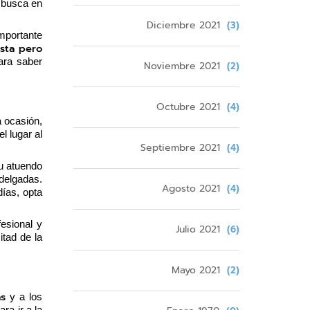
 busca en 
Diciembre 2021
(3)
portante 
sta pero 
ara saber 
Noviembre 2021
(2)
Octubre 2021
(4)
 ocasión, 
 lugar al 
Septiembre 2021
(4)
tu atuendo 
elgadas. 
Agosto 2021
(4)
ías, opta 
esional y 
Julio 2021
(6)
tad de la 
Mayo 2021
(2)
as
 y a los 