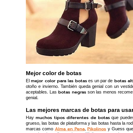
Mejor color de botas
mejor color para las botas
 botas al
El 
 es un par de
otoño e invierno. También queda genial con un vesti
botas negras
aceptables. Las 
 son las menos recomen
genial.
Las mejores marcas de botas para usar
 muchos tipos diferentes de botas
Hay
 que puedes
grueso, las botas de plataforma y las botas hasta la ro
Alma en Pena
Pikolinos
marcas como 
, 
 y Guess que 