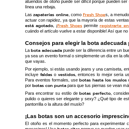
atuendos de otoño puede ser difícil porque pueden ser c
línea una rebaja. 
zapaterías online
Fresh Shoe
Las 
, como 
s, a menudo 
actuar con rapidez, ya que la mayoría de estas venta
está agotado
Fresh Shoes
registrarte e
, ¡
 permite 
cuándo el artículo vuelve a estar disponible! Así que no 
Consejos para elegir la bota adecuada
bota adecuada
La 
 puede ser la diferencia entre un b
ya sea un evento formal o simplemente un día en la ofici
que vayas. 
Por ejemplo, si estás usando jeans y una camiseta, en
 faldas 
vestidos
incluye
o 
, entonces lo mejor sería u
botas hasta los muslos
Para eventos formales, use 
 
botas con punta
por 
 para que tus piernas se vean má
botas perfecto
Para encontrar su estilo de 
, conside
pulido o quieres ser elegante y sexy? ¿Qué tipo de estil
pantorrilla o la altura del muslo? 
¡Las botas son un accesorio imprescind
El otoño es el momento perfecto para experimentar co