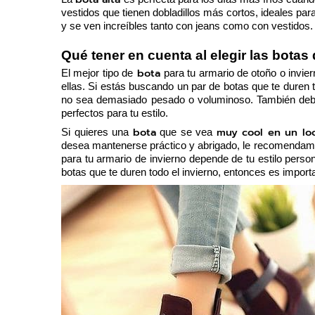
vestidos que tienen dobladillos más cortos, ideales para
y se ven increíbles tanto con jeans como con vestidos.
Qué tener en cuenta al elegir las bota
 bota 
El mejor tipo de
para tu armario de otoño o invie
ellas. Si estás buscando un par de botas que te duren t
no sea demasiado pesado o voluminoso. También deben
perfectos para tu estilo. 
bota
muy cool en un lo
Si quieres una 
 que se vea 
desea mantenerse práctico y abrigado, le recomendamos
para tu armario de invierno depende de tu estilo person
botas que te duren todo el invierno, entonces es impor