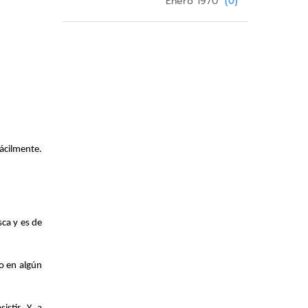
Enero 1970
(0)
cilmente. 
ca y es de 
o en algún 