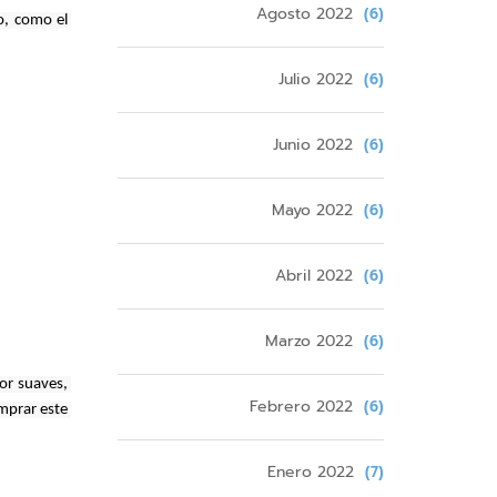
Agosto 2022
(6)
, como el 
Julio 2022
(6)
Junio 2022
(6)
Mayo 2022
(6)
Abril 2022
(6)
Marzo 2022
(6)
r suaves, 
Febrero 2022
(6)
mprar este 
Enero 2022
(7)