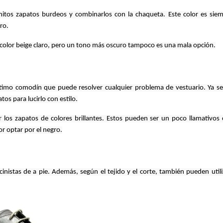
itos zapatos burdeos y combinarlos con la chaqueta. Este color es siemp
ro.
 color beige claro, pero un tono más oscuro tampoco es una mala opción.
timo comodín que puede resolver cualquier problema de vestuario. Ya sea
os para lucirlo con estilo.
 los zapatos de colores brillantes. Estos pueden ser un poco llamativos 
r optar por el negro.
inistas de a pie. Además, según el tejido y el corte, también pueden utili