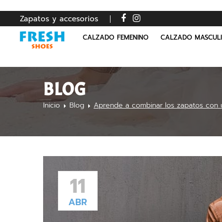
Zapatos y accesorios
CALZADO FEMENINO
CALZADO MASCUL
BLOG
Inicio
Blog
Aprende a combinar los zapatos con
11
ABR