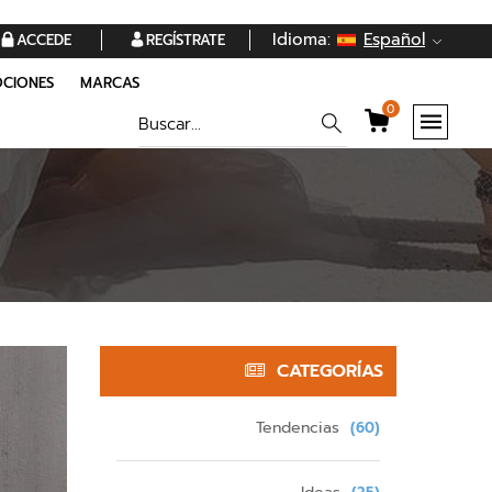
Idioma:
Español
ACCEDE
REGÍSTRATE
CIONES
MARCAS
0
CATEGORÍAS
Tendencias
(60)