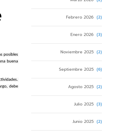
e
Febrero 2026
(2)
Enero 2026
(3)
Noviembre 2025
(2)
 posibles 
una buena 
Septiembre 2025
(6)
ividades. 
Agosto 2025
(2)
rgo, debe 
Julio 2025
(3)
Junio 2025
(2)