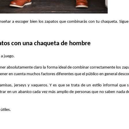
señar a escoger bien los zapatos que combinarás con tu chaqueta. Sigue 
atos con una chaqueta de hombre
 a juego.
ener absolutamente claro la forma ideal de combinar correctamente los zapa
 tener en cuenta muchos factores diferentes que el público en general desco
misas, jerseys y vaqueros. Y es que se trata de un estilo informal que s
rar en un abanico cada vez más amplio de personas que no saben nada de 
útiles.