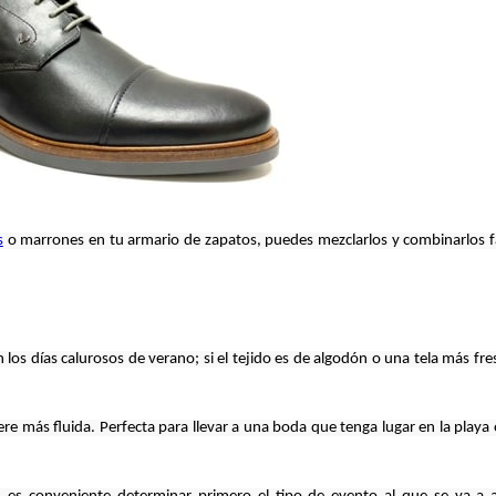
s
o marrones en tu armario de zapatos, puedes mezclarlos y combinarlos fá
 los días calurosos de verano; si el tejido es de algodón o una tela más fres
ere más fluida. Perfecta para llevar a una boda que tenga lugar en la playa 