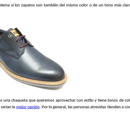
blema si los zapatos son también del mismo color o de un tono más claro
emos una chaqueta que queremos aprovechar con estilo y tiene tonos de colo
 serían la
mejor opción
. Por lo general, las personas atrevidas tienden a co