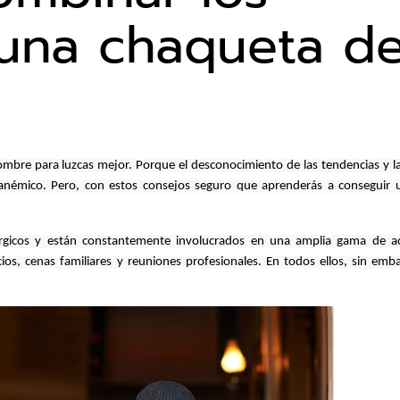
 una chaqueta d
bre para luzcas mejor. Porque el desconocimiento de las tendencias y las
 anémico. Pero, con estos consejos seguro que aprenderás a conseguir 
gicos y están constantemente involucrados en una amplia gama de act
os, cenas familiares y reuniones profesionales. En todos ellos, sin emba