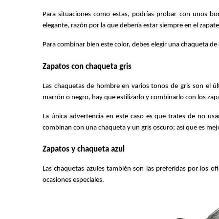
Para situaciones como estas, podrías probar con unos bon
elegante, razón por la que debería estar siempre en el zapate
Para combinar bien este color, debes elegir una chaqueta de
Zapatos con chaqueta gris
Las chaquetas de hombre en varios tonos de gris son el úl
marrón o negro, hay que estilizarlo y combinarlo con los zapat
La única advertencia en este caso es que trates de no usar
combinan con una chaqueta y un gris oscuro; así que es mejo
Zapatos y chaqueta azul
Las chaquetas azules también son las preferidas por los ofic
ocasiones especiales.