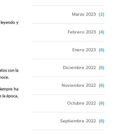
Marzo 2023
(2)
leyendo y 
Febrero 2023
(4)
Enero 2023
(6)
Diciembre 2022
(6)
tos con la 
noce.
Noviembre 2022
(6)
iempre ha 
la época, 
Octubre 2022
(6)
Septiembre 2022
(6)