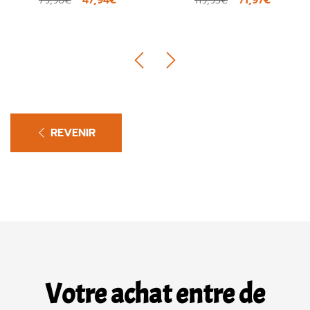
47,94€
71,97€
79,90€
119,95€
REVENIR
Votre achat entre de