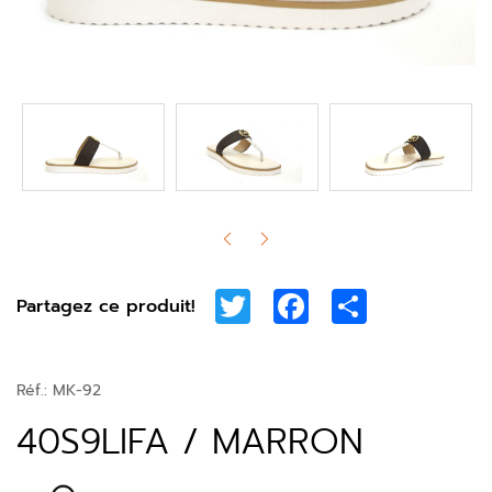
Twitter
Facebook
Share
Partagez ce produit!
Réf.:
MK-92
40S9LIFA / MARRON