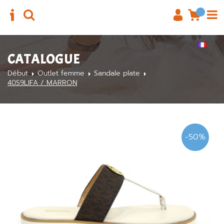
CATALOGUE
Début
Outlet femme
Sandale plate
40S9LIFA / MARRON
-50%